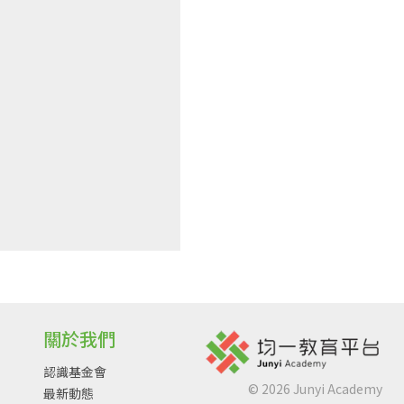
關於我們
認識基金會
©
2026
Junyi Academy
最新動態