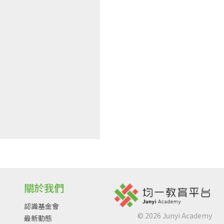
關於我們
認識基金會
©
2026
Junyi Academy
最新動態