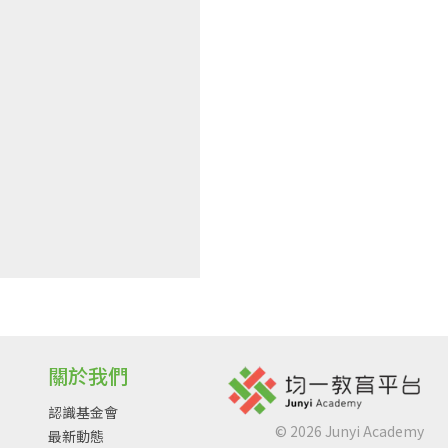
關於我們
認識基金會
©
2026
Junyi Academy
最新動態