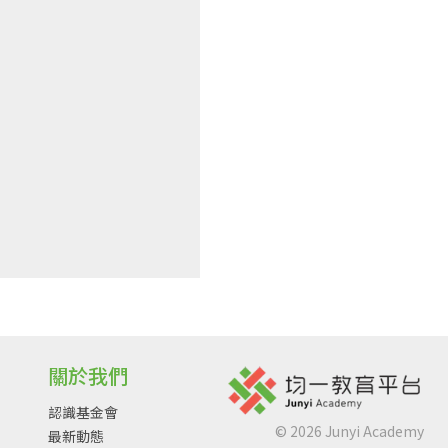
關於我們
認識基金會
©
2026
Junyi Academy
最新動態