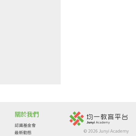
關於我們
認識基金會
©
2026
Junyi Academy
最新動態