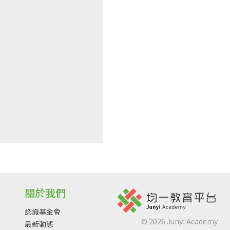
關於我們
認識基金會
©
2026
Junyi Academy
最新動態