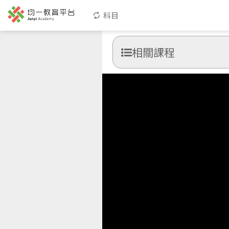
科目
相關課程