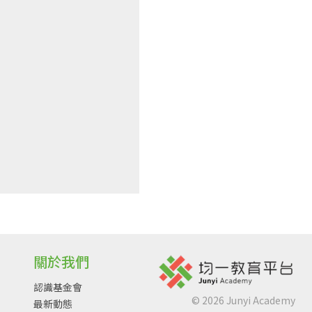
關於我們
認識基金會
©
2026
Junyi Academy
最新動態