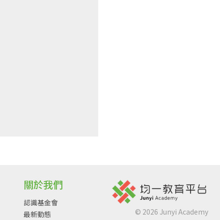
關於我們
認識基金會
©
2026
Junyi Academy
最新動態