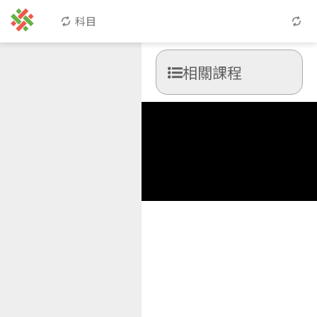
科目
相關課程