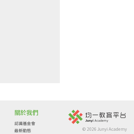
關於我們
認識基金會
©
2026
Junyi Academy
最新動態