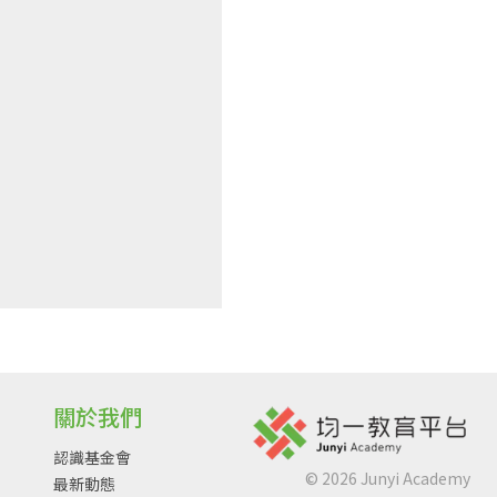
關於我們
認識基金會
©
2026
Junyi Academy
最新動態