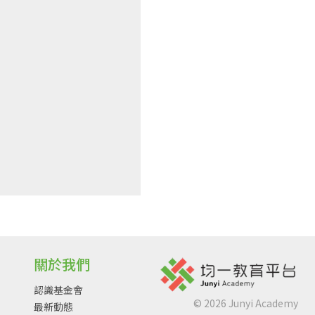
關於我們
認識基金會
©
2026
Junyi Academy
最新動態