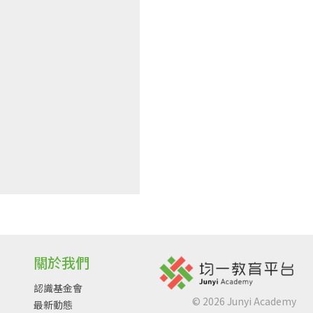
關於我們
認識基金會
©
2026
Junyi Academy
最新動態