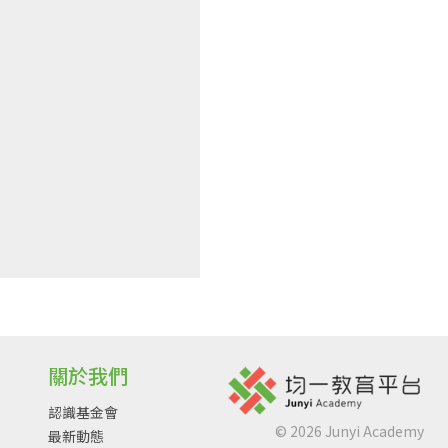
關於我們
認識基金會
©
2026
Junyi Academy
最新動態