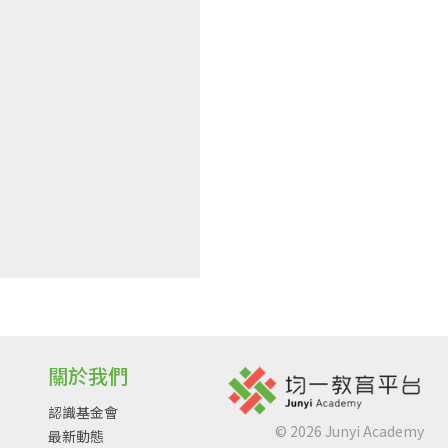
關於我們
認識基金會
©
2026
Junyi Academy
最新動態