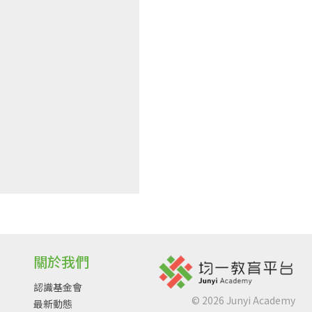
關於我們
認識基金會
©
2026
Junyi Academy
最新動態