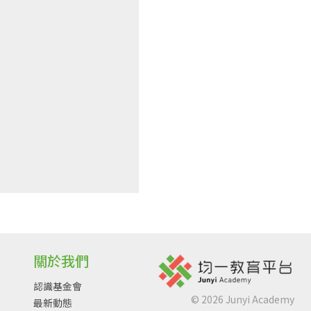
關於我們
認識基金會
©
2026
Junyi Academy
最新動態