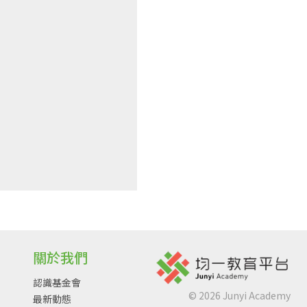
關於我們
認識基金會
©
2026
Junyi Academy
最新動態