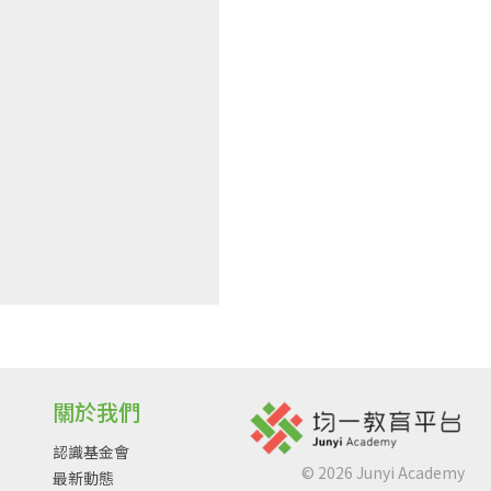
關於我們
認識基金會
©
2026
Junyi Academy
最新動態