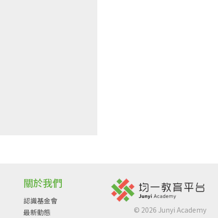
關於我們
認識基金會
©
2026
Junyi Academy
最新動態