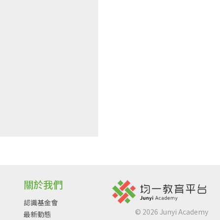
關於我們
認識基金會
©
2026
Junyi Academy
最新動態