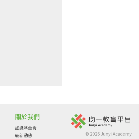
關於我們
認識基金會
©
2026
Junyi Academy
最新動態