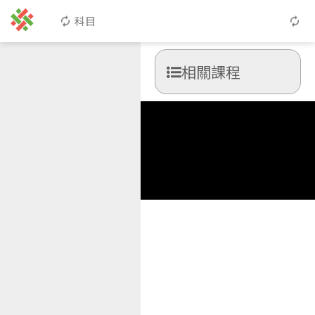
科目
相關課程