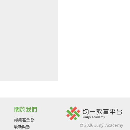
關於我們
認識基金會
©
2026
Junyi Academy
最新動態