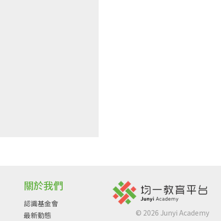
關於我們
認識基金會
©
2026
Junyi Academy
最新動態