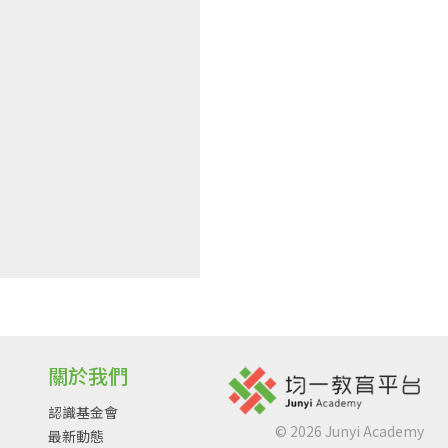
關於我們
認識基金會
©
2026
Junyi Academy
最新動態