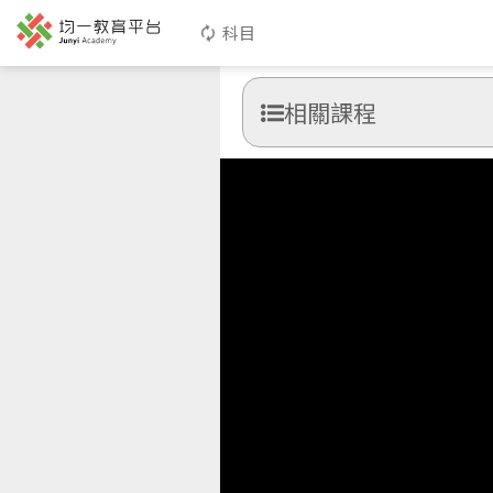
科目
相關課程