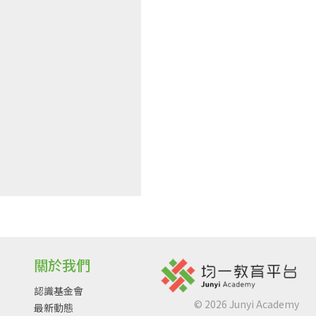
關於我們
認識基金會
©
2026
Junyi Academy
最新動態