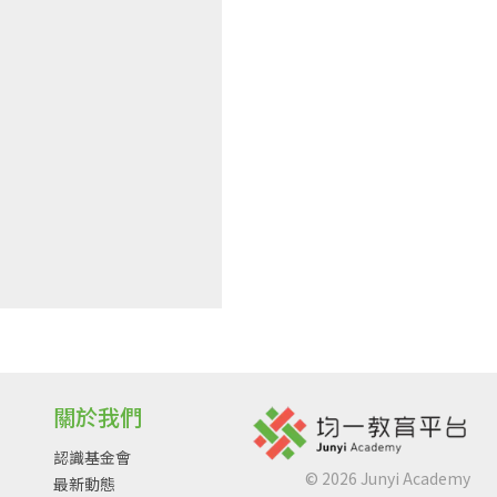
關於我們
認識基金會
©
2026
Junyi Academy
最新動態