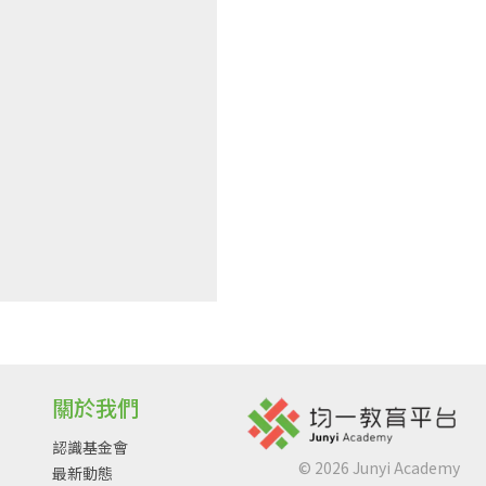
關於我們
認識基金會
©
2026
Junyi Academy
最新動態