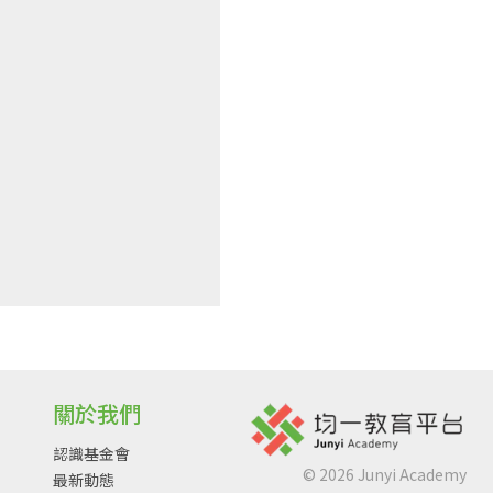
關於我們
認識基金會
©
2026
Junyi Academy
最新動態