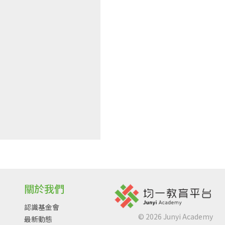
關於我們
認識基金會
©
2026
Junyi Academy
最新動態