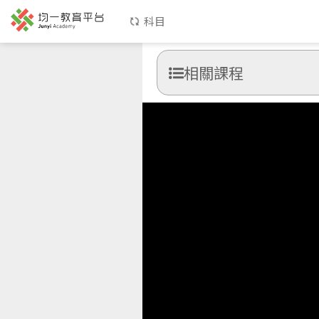
科目
相關課程