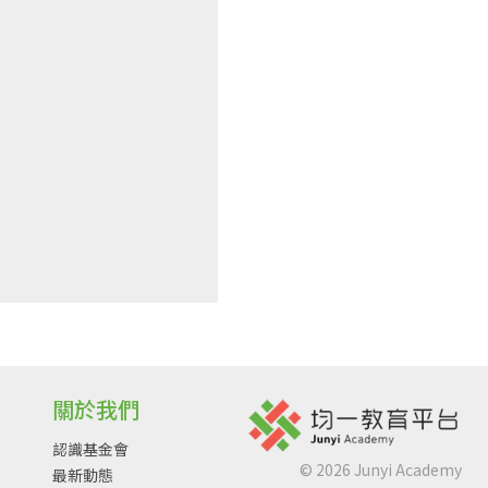
關於我們
認識基金會
©
2026
Junyi Academy
最新動態