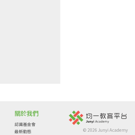
關於我們
認識基金會
©
2026
Junyi Academy
最新動態