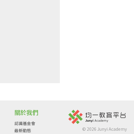
關於我們
認識基金會
©
2026
Junyi Academy
最新動態