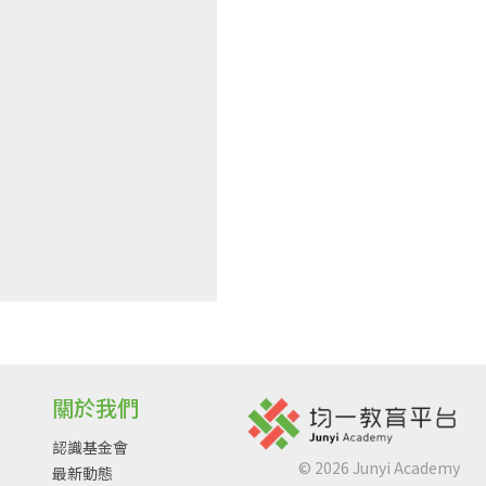
關於我們
認識基金會
©
2026
Junyi Academy
最新動態