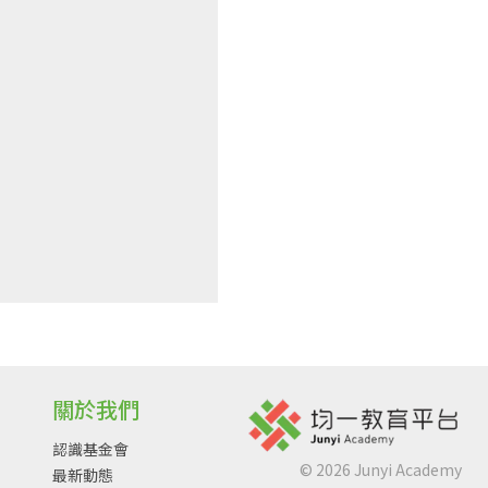
關於我們
認識基金會
©
2026
Junyi Academy
最新動態