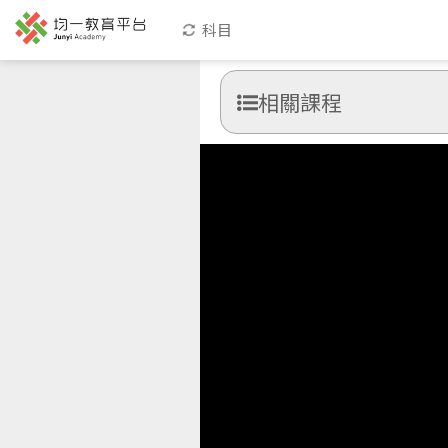
科目
相關課程