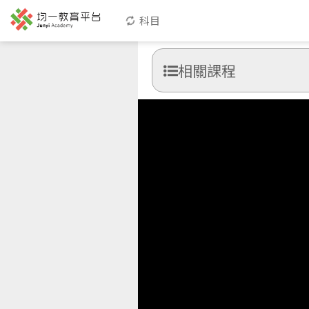
科目
相關課程