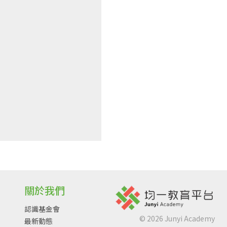
關於我們
認識基金會
©
2026
Junyi Academy
最新動態