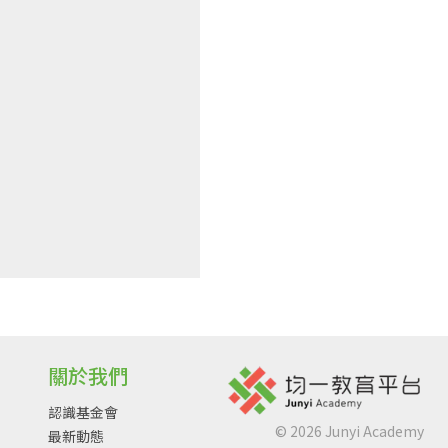
關於我們
認識基金會
©
2026
Junyi Academy
最新動態