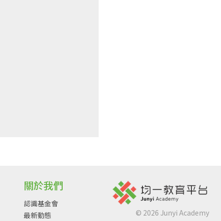
關於我們
認識基金會
©
2026
Junyi Academy
最新動態