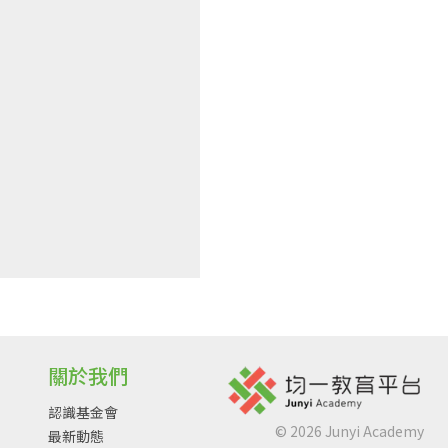
關於我們
認識基金會
©
2026
Junyi Academy
最新動態