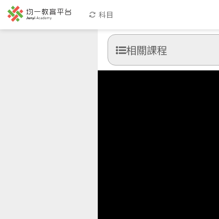
科目
相關課程