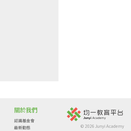
關於我們
認識基金會
©
2026
Junyi Academy
最新動態