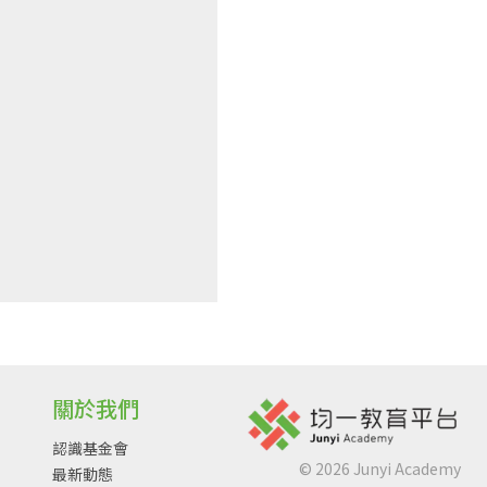
關於我們
認識基金會
©
2026
Junyi Academy
最新動態