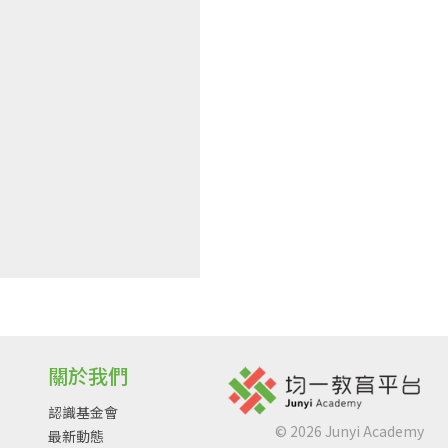
關於我們
認識基金會
©
2026
Junyi Academy
最新動態