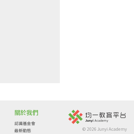
關於我們
認識基金會
©
2026
Junyi Academy
最新動態