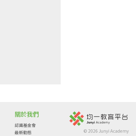
關於我們
認識基金會
©
2026
Junyi Academy
最新動態