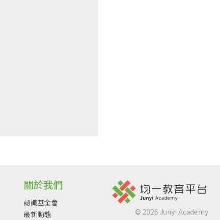
關於我們
認識基金會
©
2026
Junyi Academy
最新動態